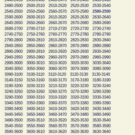
2490-2500
2500-2510
2510-2520
2520-2530
2530-2540
2540-2550
2550-2560
2560-2570
2570-2580
2580-2590
2590-2600
2600-2610
2610-2620
2620-2630
2630-2640
2640-2650
2650-2660
2660-2670
2670-2680
2680-2690
2690-2700
2700-2710
2710-2720
2720-2730
2730-2740
2740-2750
2750-2760
2760-2770
2770-2780
2780-2790
2790-2800
2800-2810
2810-2820
2820-2830
2830-2840
2840-2850
2850-2860
2860-2870
2870-2880
2880-2890
2890-2900
2900-2910
2910-2920
2920-2930
2930-2940
2940-2950
2950-2960
2960-2970
2970-2980
2980-2990
2990-3000
3000-3010
3010-3020
3020-3030
3030-3040
3040-3050
3050-3060
3060-3070
3070-3080
3080-3090
3090-3100
3100-3110
3110-3120
3120-3130
3130-3140
3140-3150
3150-3160
3160-3170
3170-3180
3180-3190
3190-3200
3200-3210
3210-3220
3220-3230
3230-3240
3240-3250
3250-3260
3260-3270
3270-3280
3280-3290
3290-3300
3300-3310
3310-3320
3320-3330
3330-3340
3340-3350
3350-3360
3360-3370
3370-3380
3380-3390
3390-3400
3400-3410
3410-3420
3420-3430
3430-3440
3440-3450
3450-3460
3460-3470
3470-3480
3480-3490
3490-3500
3500-3510
3510-3520
3520-3530
3530-3540
3540-3550
3550-3560
3560-3570
3570-3580
3580-3590
3590-3600
3600-3610
3610-3620
3620-3630
3630-3640