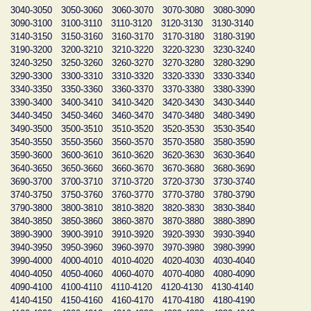
3040-3050
3050-3060
3060-3070
3070-3080
3080-3090
3090-3100
3100-3110
3110-3120
3120-3130
3130-3140
3140-3150
3150-3160
3160-3170
3170-3180
3180-3190
3190-3200
3200-3210
3210-3220
3220-3230
3230-3240
3240-3250
3250-3260
3260-3270
3270-3280
3280-3290
3290-3300
3300-3310
3310-3320
3320-3330
3330-3340
3340-3350
3350-3360
3360-3370
3370-3380
3380-3390
3390-3400
3400-3410
3410-3420
3420-3430
3430-3440
3440-3450
3450-3460
3460-3470
3470-3480
3480-3490
3490-3500
3500-3510
3510-3520
3520-3530
3530-3540
3540-3550
3550-3560
3560-3570
3570-3580
3580-3590
3590-3600
3600-3610
3610-3620
3620-3630
3630-3640
3640-3650
3650-3660
3660-3670
3670-3680
3680-3690
3690-3700
3700-3710
3710-3720
3720-3730
3730-3740
3740-3750
3750-3760
3760-3770
3770-3780
3780-3790
3790-3800
3800-3810
3810-3820
3820-3830
3830-3840
3840-3850
3850-3860
3860-3870
3870-3880
3880-3890
3890-3900
3900-3910
3910-3920
3920-3930
3930-3940
3940-3950
3950-3960
3960-3970
3970-3980
3980-3990
3990-4000
4000-4010
4010-4020
4020-4030
4030-4040
4040-4050
4050-4060
4060-4070
4070-4080
4080-4090
4090-4100
4100-4110
4110-4120
4120-4130
4130-4140
4140-4150
4150-4160
4160-4170
4170-4180
4180-4190