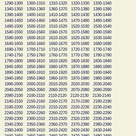
1290-1300
1300-1310
1310-1320
1320-1330
1330-1340
1340-1350
1350-1360
1360-1370
1370-1380
1380-1390
1390-1400
1400-1410
1410-1420
1420-1430
1430-1440
1440-1450
1450-1460
1460-1470
1470-1480
1480-1490
1490-1500
1500-1510
1510-1520
1520-1530
1530-1540
1540-1550
1550-1560
1560-1570
1570-1580
1580-1590
1590-1600
1600-1610
1610-1620
1620-1630
1630-1640
1640-1650
1650-1660
1660-1670
1670-1680
1680-1690
1690-1700
1700-1710
1710-1720
1720-1730
1730-1740
1740-1750
1750-1760
1760-1770
1770-1780
1780-1790
1790-1800
1800-1810
1810-1820
1820-1830
1830-1840
1840-1850
1850-1860
1860-1870
1870-1880
1880-1890
1890-1900
1900-1910
1910-1920
1920-1930
1930-1940
1940-1950
1950-1960
1960-1970
1970-1980
1980-1990
1990-2000
2000-2010
2010-2020
2020-2030
2030-2040
2040-2050
2050-2060
2060-2070
2070-2080
2080-2090
2090-2100
2100-2110
2110-2120
2120-2130
2130-2140
2140-2150
2150-2160
2160-2170
2170-2180
2180-2190
2190-2200
2200-2210
2210-2220
2220-2230
2230-2240
2240-2250
2250-2260
2260-2270
2270-2280
2280-2290
2290-2300
2300-2310
2310-2320
2320-2330
2330-2340
2340-2350
2350-2360
2360-2370
2370-2380
2380-2390
2390-2400
2400-2410
2410-2420
2420-2430
2430-2440
2440-2450
2450-2460
2460-2470
2470-2480
2480-2490