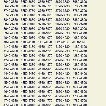
3640-3650
3650-3660
3660-3670
3670-3680
3680-3690
3690-3700
3700-3710
3710-3720
3720-3730
3730-3740
3740-3750
3750-3760
3760-3770
3770-3780
3780-3790
3790-3800
3800-3810
3810-3820
3820-3830
3830-3840
3840-3850
3850-3860
3860-3870
3870-3880
3880-3890
3890-3900
3900-3910
3910-3920
3920-3930
3930-3940
3940-3950
3950-3960
3960-3970
3970-3980
3980-3990
3990-4000
4000-4010
4010-4020
4020-4030
4030-4040
4040-4050
4050-4060
4060-4070
4070-4080
4080-4090
4090-4100
4100-4110
4110-4120
4120-4130
4130-4140
4140-4150
4150-4160
4160-4170
4170-4180
4180-4190
4190-4200
4200-4210
4210-4220
4220-4230
4230-4240
4240-4250
4250-4260
4260-4270
4270-4280
4280-4290
4290-4300
4300-4310
4310-4320
4320-4330
4330-4340
4340-4350
4350-4360
4360-4370
4370-4380
4380-4390
4390-4400
4400-4410
4410-4420
4420-4430
4430-4440
4440-4450
4450-4460
4460-4470
4470-4480
4480-4490
4490-4500
4500-4510
4510-4520
4520-4530
4530-4540
4540-4550
4550-4560
4560-4570
4570-4580
4580-4590
4590-4600
4600-4610
4610-4620
4620-4630
4630-4640
4640-4650
4650-4660
4660-4670
4670-4680
4680-4690
4690-4700
4700-4710
4710-4720
4720-4730
4730-4740
4740-4750
4750-4760
4760-4770
4770-4780
4780-4790
4790-4800
4800-4810
4810-4820
4820-4830
4830-4840