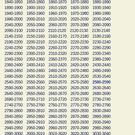
1840-1850
1850-1860
1860-1870
1870-1880
1880-1890
1890-1900
1900-1910
1910-1920
1920-1930
1930-1940
1940-1950
1950-1960
1960-1970
1970-1980
1980-1990
1990-2000
2000-2010
2010-2020
2020-2030
2030-2040
2040-2050
2050-2060
2060-2070
2070-2080
2080-2090
2090-2100
2100-2110
2110-2120
2120-2130
2130-2140
2140-2150
2150-2160
2160-2170
2170-2180
2180-2190
2190-2200
2200-2210
2210-2220
2220-2230
2230-2240
2240-2250
2250-2260
2260-2270
2270-2280
2280-2290
2290-2300
2300-2310
2310-2320
2320-2330
2330-2340
2340-2350
2350-2360
2360-2370
2370-2380
2380-2390
2390-2400
2400-2410
2410-2420
2420-2430
2430-2440
2440-2450
2450-2460
2460-2470
2470-2480
2480-2490
2490-2500
2500-2510
2510-2520
2520-2530
2530-2540
2540-2550
2550-2560
2560-2570
2570-2580
2580-2590
2590-2600
2600-2610
2610-2620
2620-2630
2630-2640
2640-2650
2650-2660
2660-2670
2670-2680
2680-2690
2690-2700
2700-2710
2710-2720
2720-2730
2730-2740
2740-2750
2750-2760
2760-2770
2770-2780
2780-2790
2790-2800
2800-2810
2810-2820
2820-2830
2830-2840
2840-2850
2850-2860
2860-2870
2870-2880
2880-2890
2890-2900
2900-2910
2910-2920
2920-2930
2930-2940
2940-2950
2950-2960
2960-2970
2970-2980
2980-2990
2990-3000
3000-3010
3010-3020
3020-3030
3030-3040