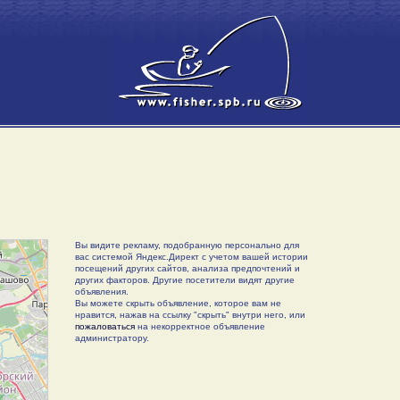
Вы видите рекламу, подобранную персонально для
вас системой Яндекс.Директ с учетом вашей истории
посещений других сайтов, анализа предпочтений и
других факторов. Другие посетители видят другие
объявления.
Вы можете скрыть объявление, которое вам не
нравится, нажав на ссылку "скрыть" внутри него, или
пожаловаться
на некорректное объявление
администратору.