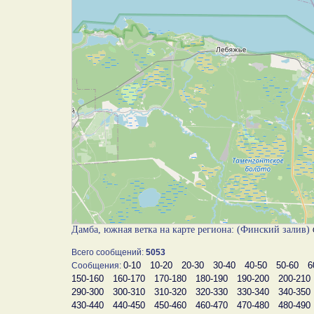
Дамба, южная ветка на карте региона: (Финский залив)
Всего сообщений:
5053
0-10
10-20
20-30
30-40
40-50
50-60
6
Сообщения:
150-160
160-170
170-180
180-190
190-200
200-210
290-300
300-310
310-320
320-330
330-340
340-350
430-440
440-450
450-460
460-470
470-480
480-490