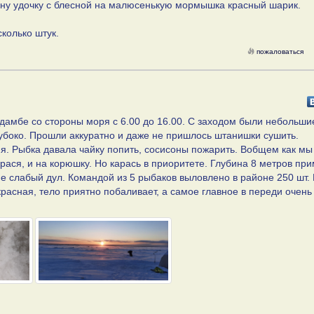
одну удочку с блесной на малюсенькую мормышка красный шарик.
колько штук.
пожаловаться
дамбе со стороны моря с 6.00 до 16.00. С заходом были небольши
глубоко. Прошли аккуратно и даже не пришлось штанишки сушить.
ня. Рыбка давала чайку попить, сосисоны пожарить. Вобщем как мы
рася, и на корюшку. Но карась в приоритете. Глубина 8 метров пр
е слабый дул. Командой из 5 рыбаков выловлено в районе 250 шт.
расная, тело приятно побаливает, а самое главное в переди очень