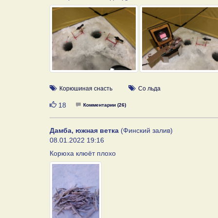
Корюшиная снасть
Со льда
Нравится
18
Комментарии (26)
Дамба, южная ветка
(Финский залив)
08.01.2022 19:16
Корюха клюёт плохо