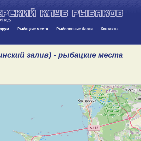
орум
Рыбацкие места
Рыболовные блоги
Контакты
инский залив) - рыбацкие места