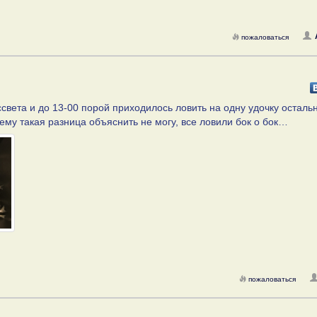
пожаловаться
ассвета и до 13-00 порой приходилось ловить на одну удочку осталь
му такая разница объяснить не могу, все ловили бок о бок…
пожаловаться