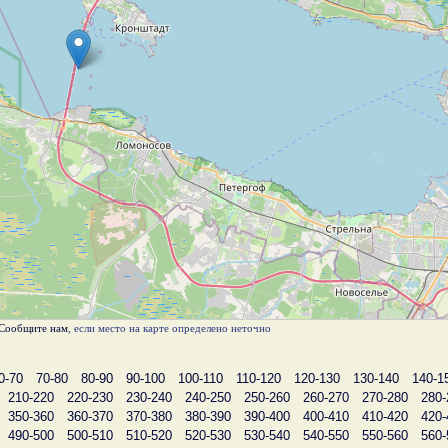
Сообщите нам
, если место на карте определено неточно
0-70
70-80
80-90
90-100
100-110
110-120
120-130
130-140
140-1
210-220
220-230
230-240
240-250
250-260
260-270
270-280
280-
350-360
360-370
370-380
380-390
390-400
400-410
410-420
420-
490-500
500-510
510-520
520-530
530-540
540-550
550-560
560-