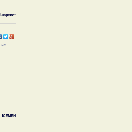
Анархист
ные
ICEMEN