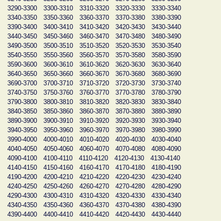
3290-3300
3300-3310
3310-3320
3320-3330
3330-3340
3340-3350
3350-3360
3360-3370
3370-3380
3380-3390
3390-3400
3400-3410
3410-3420
3420-3430
3430-3440
3440-3450
3450-3460
3460-3470
3470-3480
3480-3490
3490-3500
3500-3510
3510-3520
3520-3530
3530-3540
3540-3550
3550-3560
3560-3570
3570-3580
3580-3590
3590-3600
3600-3610
3610-3620
3620-3630
3630-3640
3640-3650
3650-3660
3660-3670
3670-3680
3680-3690
3690-3700
3700-3710
3710-3720
3720-3730
3730-3740
3740-3750
3750-3760
3760-3770
3770-3780
3780-3790
3790-3800
3800-3810
3810-3820
3820-3830
3830-3840
3840-3850
3850-3860
3860-3870
3870-3880
3880-3890
3890-3900
3900-3910
3910-3920
3920-3930
3930-3940
3940-3950
3950-3960
3960-3970
3970-3980
3980-3990
3990-4000
4000-4010
4010-4020
4020-4030
4030-4040
4040-4050
4050-4060
4060-4070
4070-4080
4080-4090
4090-4100
4100-4110
4110-4120
4120-4130
4130-4140
4140-4150
4150-4160
4160-4170
4170-4180
4180-4190
4190-4200
4200-4210
4210-4220
4220-4230
4230-4240
4240-4250
4250-4260
4260-4270
4270-4280
4280-4290
4290-4300
4300-4310
4310-4320
4320-4330
4330-4340
4340-4350
4350-4360
4360-4370
4370-4380
4380-4390
4390-4400
4400-4410
4410-4420
4420-4430
4430-4440