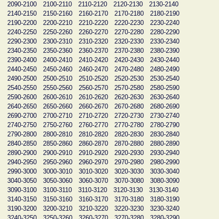
2090-2100
2100-2110
2110-2120
2120-2130
2130-2140
2140-2150
2150-2160
2160-2170
2170-2180
2180-2190
2190-2200
2200-2210
2210-2220
2220-2230
2230-2240
2240-2250
2250-2260
2260-2270
2270-2280
2280-2290
2290-2300
2300-2310
2310-2320
2320-2330
2330-2340
2340-2350
2350-2360
2360-2370
2370-2380
2380-2390
2390-2400
2400-2410
2410-2420
2420-2430
2430-2440
2440-2450
2450-2460
2460-2470
2470-2480
2480-2490
2490-2500
2500-2510
2510-2520
2520-2530
2530-2540
2540-2550
2550-2560
2560-2570
2570-2580
2580-2590
2590-2600
2600-2610
2610-2620
2620-2630
2630-2640
2640-2650
2650-2660
2660-2670
2670-2680
2680-2690
2690-2700
2700-2710
2710-2720
2720-2730
2730-2740
2740-2750
2750-2760
2760-2770
2770-2780
2780-2790
2790-2800
2800-2810
2810-2820
2820-2830
2830-2840
2840-2850
2850-2860
2860-2870
2870-2880
2880-2890
2890-2900
2900-2910
2910-2920
2920-2930
2930-2940
2940-2950
2950-2960
2960-2970
2970-2980
2980-2990
2990-3000
3000-3010
3010-3020
3020-3030
3030-3040
3040-3050
3050-3060
3060-3070
3070-3080
3080-3090
3090-3100
3100-3110
3110-3120
3120-3130
3130-3140
3140-3150
3150-3160
3160-3170
3170-3180
3180-3190
3190-3200
3200-3210
3210-3220
3220-3230
3230-3240
3240-3250
3250-3260
3260-3270
3270-3280
3280-3290