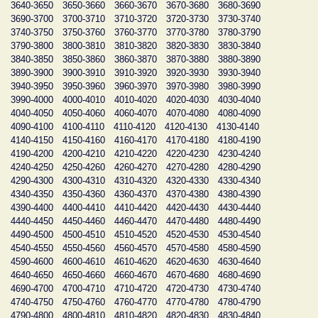
3640-3650
3650-3660
3660-3670
3670-3680
3680-3690
3690-3700
3700-3710
3710-3720
3720-3730
3730-3740
3740-3750
3750-3760
3760-3770
3770-3780
3780-3790
3790-3800
3800-3810
3810-3820
3820-3830
3830-3840
3840-3850
3850-3860
3860-3870
3870-3880
3880-3890
3890-3900
3900-3910
3910-3920
3920-3930
3930-3940
3940-3950
3950-3960
3960-3970
3970-3980
3980-3990
3990-4000
4000-4010
4010-4020
4020-4030
4030-4040
4040-4050
4050-4060
4060-4070
4070-4080
4080-4090
4090-4100
4100-4110
4110-4120
4120-4130
4130-4140
4140-4150
4150-4160
4160-4170
4170-4180
4180-4190
4190-4200
4200-4210
4210-4220
4220-4230
4230-4240
4240-4250
4250-4260
4260-4270
4270-4280
4280-4290
4290-4300
4300-4310
4310-4320
4320-4330
4330-4340
4340-4350
4350-4360
4360-4370
4370-4380
4380-4390
4390-4400
4400-4410
4410-4420
4420-4430
4430-4440
4440-4450
4450-4460
4460-4470
4470-4480
4480-4490
4490-4500
4500-4510
4510-4520
4520-4530
4530-4540
4540-4550
4550-4560
4560-4570
4570-4580
4580-4590
4590-4600
4600-4610
4610-4620
4620-4630
4630-4640
4640-4650
4650-4660
4660-4670
4670-4680
4680-4690
4690-4700
4700-4710
4710-4720
4720-4730
4730-4740
4740-4750
4750-4760
4760-4770
4770-4780
4780-4790
4790-4800
4800-4810
4810-4820
4820-4830
4830-4840