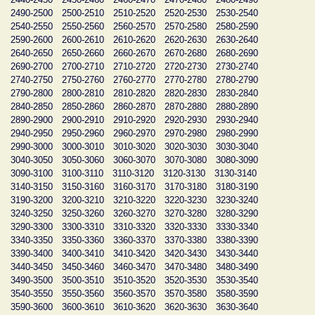
2490-2500
2500-2510
2510-2520
2520-2530
2530-2540
2540-2550
2550-2560
2560-2570
2570-2580
2580-2590
2590-2600
2600-2610
2610-2620
2620-2630
2630-2640
2640-2650
2650-2660
2660-2670
2670-2680
2680-2690
2690-2700
2700-2710
2710-2720
2720-2730
2730-2740
2740-2750
2750-2760
2760-2770
2770-2780
2780-2790
2790-2800
2800-2810
2810-2820
2820-2830
2830-2840
2840-2850
2850-2860
2860-2870
2870-2880
2880-2890
2890-2900
2900-2910
2910-2920
2920-2930
2930-2940
2940-2950
2950-2960
2960-2970
2970-2980
2980-2990
2990-3000
3000-3010
3010-3020
3020-3030
3030-3040
3040-3050
3050-3060
3060-3070
3070-3080
3080-3090
3090-3100
3100-3110
3110-3120
3120-3130
3130-3140
3140-3150
3150-3160
3160-3170
3170-3180
3180-3190
3190-3200
3200-3210
3210-3220
3220-3230
3230-3240
3240-3250
3250-3260
3260-3270
3270-3280
3280-3290
3290-3300
3300-3310
3310-3320
3320-3330
3330-3340
3340-3350
3350-3360
3360-3370
3370-3380
3380-3390
3390-3400
3400-3410
3410-3420
3420-3430
3430-3440
3440-3450
3450-3460
3460-3470
3470-3480
3480-3490
3490-3500
3500-3510
3510-3520
3520-3530
3530-3540
3540-3550
3550-3560
3560-3570
3570-3580
3580-3590
3590-3600
3600-3610
3610-3620
3620-3630
3630-3640