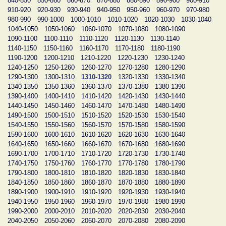
840-850
850-860
860-870
870-880
880-890
890-900
900-910
910-920
920-930
930-940
940-950
950-960
960-970
970-980
980-990
990-1000
1000-1010
1010-1020
1020-1030
1030-1040
1040-1050
1050-1060
1060-1070
1070-1080
1080-1090
1090-1100
1100-1110
1110-1120
1120-1130
1130-1140
1140-1150
1150-1160
1160-1170
1170-1180
1180-1190
1190-1200
1200-1210
1210-1220
1220-1230
1230-1240
1240-1250
1250-1260
1260-1270
1270-1280
1280-1290
1290-1300
1300-1310
1310-1320
1320-1330
1330-1340
1340-1350
1350-1360
1360-1370
1370-1380
1380-1390
1390-1400
1400-1410
1410-1420
1420-1430
1430-1440
1440-1450
1450-1460
1460-1470
1470-1480
1480-1490
1490-1500
1500-1510
1510-1520
1520-1530
1530-1540
1540-1550
1550-1560
1560-1570
1570-1580
1580-1590
1590-1600
1600-1610
1610-1620
1620-1630
1630-1640
1640-1650
1650-1660
1660-1670
1670-1680
1680-1690
1690-1700
1700-1710
1710-1720
1720-1730
1730-1740
1740-1750
1750-1760
1760-1770
1770-1780
1780-1790
1790-1800
1800-1810
1810-1820
1820-1830
1830-1840
1840-1850
1850-1860
1860-1870
1870-1880
1880-1890
1890-1900
1900-1910
1910-1920
1920-1930
1930-1940
1940-1950
1950-1960
1960-1970
1970-1980
1980-1990
1990-2000
2000-2010
2010-2020
2020-2030
2030-2040
2040-2050
2050-2060
2060-2070
2070-2080
2080-2090