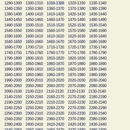
1290-1300
1300-1310
1310-1320
1320-1330
1330-1340
1340-1350
1350-1360
1360-1370
1370-1380
1380-1390
1390-1400
1400-1410
1410-1420
1420-1430
1430-1440
1440-1450
1450-1460
1460-1470
1470-1480
1480-1490
1490-1500
1500-1510
1510-1520
1520-1530
1530-1540
1540-1550
1550-1560
1560-1570
1570-1580
1580-1590
1590-1600
1600-1610
1610-1620
1620-1630
1630-1640
1640-1650
1650-1660
1660-1670
1670-1680
1680-1690
1690-1700
1700-1710
1710-1720
1720-1730
1730-1740
1740-1750
1750-1760
1760-1770
1770-1780
1780-1790
1790-1800
1800-1810
1810-1820
1820-1830
1830-1840
1840-1850
1850-1860
1860-1870
1870-1880
1880-1890
1890-1900
1900-1910
1910-1920
1920-1930
1930-1940
1940-1950
1950-1960
1960-1970
1970-1980
1980-1990
1990-2000
2000-2010
2010-2020
2020-2030
2030-2040
2040-2050
2050-2060
2060-2070
2070-2080
2080-2090
2090-2100
2100-2110
2110-2120
2120-2130
2130-2140
2140-2150
2150-2160
2160-2170
2170-2180
2180-2190
2190-2200
2200-2210
2210-2220
2220-2230
2230-2240
2240-2250
2250-2260
2260-2270
2270-2280
2280-2290
2290-2300
2300-2310
2310-2320
2320-2330
2330-2340
2340-2350
2350-2360
2360-2370
2370-2380
2380-2390
2390-2400
2400-2410
2410-2420
2420-2430
2430-2440
2440-2450
2450-2460
2460-2470
2470-2480
2480-2490