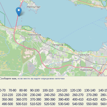
Сообщите нам
, если место на карте определено неточно
0-70
70-80
80-90
90-100
100-110
110-120
120-130
130-140
140-1
210-220
220-230
230-240
240-250
250-260
260-270
270-280
280-
350-360
360-370
370-380
380-390
390-400
400-410
410-420
420-
490-500
500-510
510-520
520-530
530-540
540-550
550-560
560-