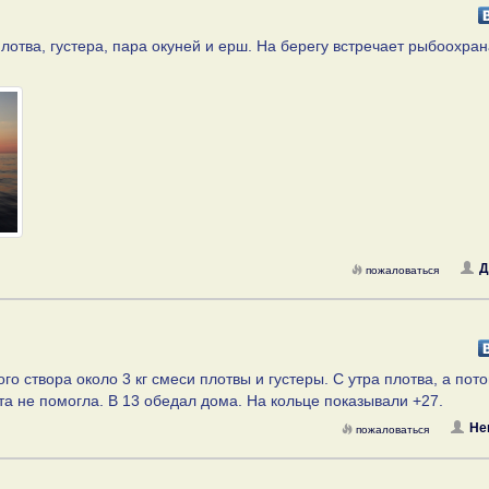
плотва, густера, пара окуней и ерш. На берегу встречает рыбоохран
Д
пожаловаться
го створа около 3 кг смеси плотвы и густеры. С утра плотва, а пот
та не помогла. В 13 обедал дома. На кольце показывали +27.
Не
пожаловаться