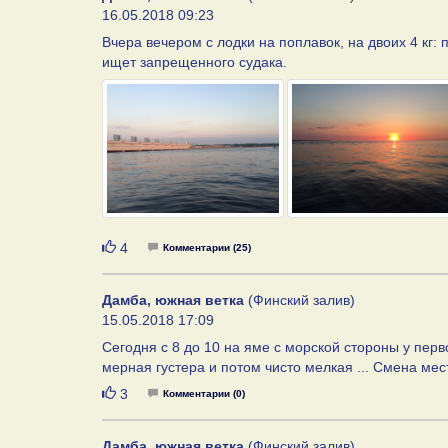
16.05.2018 09:23
Вчера вечером с лодки на поплавок, на двоих 4 кг: 
ищет запрещенного судака.
Нравится
4
Комментарии (25)
Дамба, южная ветка
(Финский залив)
15.05.2018 17:09
Сегодня с 8 до 10 на яме с морской стороны у перво
мерная густера и потом чисто мелкая ... Смена мес
Нравится
3
Комментарии (0)
Дамба, южная ветка
(Финский залив)