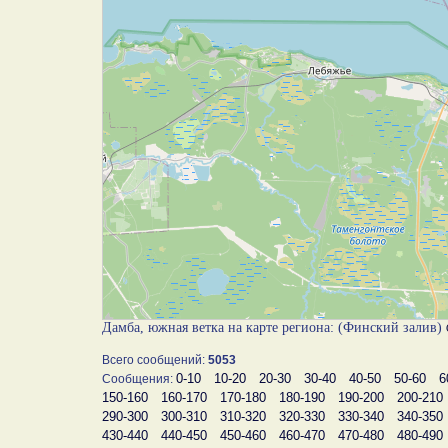
Дамба, южная ветка на карте региона: (Финский залив)
Всего сообщений:
5053
0-10
10-20
20-30
30-40
40-50
50-60
6
Сообщения:
150-160
160-170
170-180
180-190
190-200
200-210
290-300
300-310
310-320
320-330
330-340
340-350
430-440
440-450
450-460
460-470
470-480
480-490