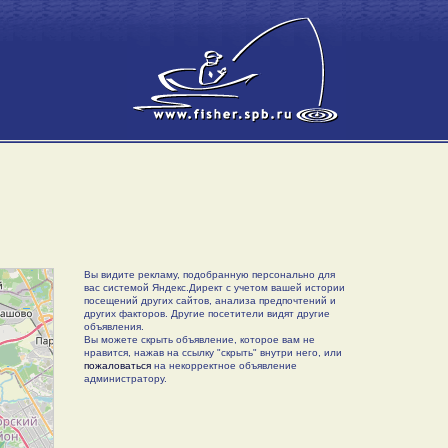
Вы видите рекламу, подобранную персонально для
вас системой Яндекс.Директ с учетом вашей истории
посещений других сайтов, анализа предпочтений и
других факторов. Другие посетители видят другие
объявления.
Вы можете скрыть объявление, которое вам не
нравится, нажав на ссылку "скрыть" внутри него, или
пожаловаться
на некорректное объявление
администратору.