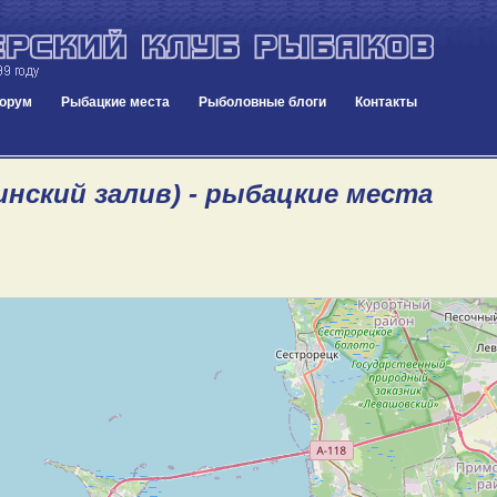
орум
Рыбацкие места
Рыболовные блоги
Контакты
инский залив) - рыбацкие места