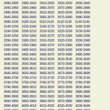
2890-2900
2900-2910
2910-2920
2920-2930
2930-2940
2940-2950
2950-2960
2960-2970
2970-2980
2980-2990
2990-3000
3000-3010
3010-3020
3020-3030
3030-3040
3040-3050
3050-3060
3060-3070
3070-3080
3080-3090
3090-3100
3100-3110
3110-3120
3120-3130
3130-3140
3140-3150
3150-3160
3160-3170
3170-3180
3180-3190
3190-3200
3200-3210
3210-3220
3220-3230
3230-3240
3240-3250
3250-3260
3260-3270
3270-3280
3280-3290
3290-3300
3300-3310
3310-3320
3320-3330
3330-3340
3340-3350
3350-3360
3360-3370
3370-3380
3380-3390
3390-3400
3400-3410
3410-3420
3420-3430
3430-3440
3440-3450
3450-3460
3460-3470
3470-3480
3480-3490
3490-3500
3500-3510
3510-3520
3520-3530
3530-3540
3540-3550
3550-3560
3560-3570
3570-3580
3580-3590
3590-3600
3600-3610
3610-3620
3620-3630
3630-3640
3640-3650
3650-3660
3660-3670
3670-3680
3680-3690
3690-3700
3700-3710
3710-3720
3720-3730
3730-3740
3740-3750
3750-3760
3760-3770
3770-3780
3780-3790
3790-3800
3800-3810
3810-3820
3820-3830
3830-3840
3840-3850
3850-3860
3860-3870
3870-3880
3880-3890
3890-3900
3900-3910
3910-3920
3920-3930
3930-3940
3940-3950
3950-3960
3960-3970
3970-3980
3980-3990
3990-4000
4000-4010
4010-4020
4020-4030
4030-4040