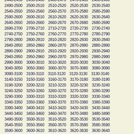
2490-2500
2500-2510
2510-2520
2520-2530
2530-2540
2540-2550
2550-2560
2560-2570
2570-2580
2580-2590
2590-2600
2600-2610
2610-2620
2620-2630
2630-2640
2640-2650
2650-2660
2660-2670
2670-2680
2680-2690
2690-2700
2700-2710
2710-2720
2720-2730
2730-2740
2740-2750
2750-2760
2760-2770
2770-2780
2780-2790
2790-2800
2800-2810
2810-2820
2820-2830
2830-2840
2840-2850
2850-2860
2860-2870
2870-2880
2880-2890
2890-2900
2900-2910
2910-2920
2920-2930
2930-2940
2940-2950
2950-2960
2960-2970
2970-2980
2980-2990
2990-3000
3000-3010
3010-3020
3020-3030
3030-3040
3040-3050
3050-3060
3060-3070
3070-3080
3080-3090
3090-3100
3100-3110
3110-3120
3120-3130
3130-3140
3140-3150
3150-3160
3160-3170
3170-3180
3180-3190
3190-3200
3200-3210
3210-3220
3220-3230
3230-3240
3240-3250
3250-3260
3260-3270
3270-3280
3280-3290
3290-3300
3300-3310
3310-3320
3320-3330
3330-3340
3340-3350
3350-3360
3360-3370
3370-3380
3380-3390
3390-3400
3400-3410
3410-3420
3420-3430
3430-3440
3440-3450
3450-3460
3460-3470
3470-3480
3480-3490
3490-3500
3500-3510
3510-3520
3520-3530
3530-3540
3540-3550
3550-3560
3560-3570
3570-3580
3580-3590
3590-3600
3600-3610
3610-3620
3620-3630
3630-3640