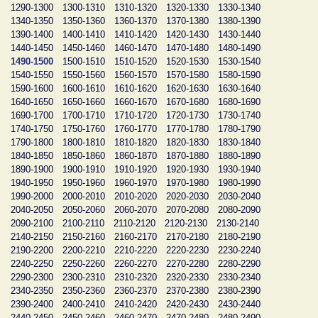
1290-1300
1300-1310
1310-1320
1320-1330
1330-1340
1340-1350
1350-1360
1360-1370
1370-1380
1380-1390
1390-1400
1400-1410
1410-1420
1420-1430
1430-1440
1440-1450
1450-1460
1460-1470
1470-1480
1480-1490
1490-1500
1500-1510
1510-1520
1520-1530
1530-1540
1540-1550
1550-1560
1560-1570
1570-1580
1580-1590
1590-1600
1600-1610
1610-1620
1620-1630
1630-1640
1640-1650
1650-1660
1660-1670
1670-1680
1680-1690
1690-1700
1700-1710
1710-1720
1720-1730
1730-1740
1740-1750
1750-1760
1760-1770
1770-1780
1780-1790
1790-1800
1800-1810
1810-1820
1820-1830
1830-1840
1840-1850
1850-1860
1860-1870
1870-1880
1880-1890
1890-1900
1900-1910
1910-1920
1920-1930
1930-1940
1940-1950
1950-1960
1960-1970
1970-1980
1980-1990
1990-2000
2000-2010
2010-2020
2020-2030
2030-2040
2040-2050
2050-2060
2060-2070
2070-2080
2080-2090
2090-2100
2100-2110
2110-2120
2120-2130
2130-2140
2140-2150
2150-2160
2160-2170
2170-2180
2180-2190
2190-2200
2200-2210
2210-2220
2220-2230
2230-2240
2240-2250
2250-2260
2260-2270
2270-2280
2280-2290
2290-2300
2300-2310
2310-2320
2320-2330
2330-2340
2340-2350
2350-2360
2360-2370
2370-2380
2380-2390
2390-2400
2400-2410
2410-2420
2420-2430
2430-2440
2440-2450
2450-2460
2460-2470
2470-2480
2480-2490