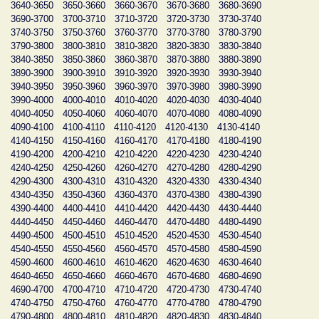
3640-3650
3650-3660
3660-3670
3670-3680
3680-3690
3690-3700
3700-3710
3710-3720
3720-3730
3730-3740
3740-3750
3750-3760
3760-3770
3770-3780
3780-3790
3790-3800
3800-3810
3810-3820
3820-3830
3830-3840
3840-3850
3850-3860
3860-3870
3870-3880
3880-3890
3890-3900
3900-3910
3910-3920
3920-3930
3930-3940
3940-3950
3950-3960
3960-3970
3970-3980
3980-3990
3990-4000
4000-4010
4010-4020
4020-4030
4030-4040
4040-4050
4050-4060
4060-4070
4070-4080
4080-4090
4090-4100
4100-4110
4110-4120
4120-4130
4130-4140
4140-4150
4150-4160
4160-4170
4170-4180
4180-4190
4190-4200
4200-4210
4210-4220
4220-4230
4230-4240
4240-4250
4250-4260
4260-4270
4270-4280
4280-4290
4290-4300
4300-4310
4310-4320
4320-4330
4330-4340
4340-4350
4350-4360
4360-4370
4370-4380
4380-4390
4390-4400
4400-4410
4410-4420
4420-4430
4430-4440
4440-4450
4450-4460
4460-4470
4470-4480
4480-4490
4490-4500
4500-4510
4510-4520
4520-4530
4530-4540
4540-4550
4550-4560
4560-4570
4570-4580
4580-4590
4590-4600
4600-4610
4610-4620
4620-4630
4630-4640
4640-4650
4650-4660
4660-4670
4670-4680
4680-4690
4690-4700
4700-4710
4710-4720
4720-4730
4730-4740
4740-4750
4750-4760
4760-4770
4770-4780
4780-4790
4790-4800
4800-4810
4810-4820
4820-4830
4830-4840