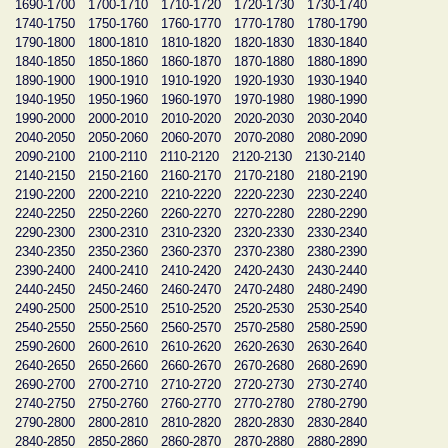
1690-1700
1700-1710
1710-1720
1720-1730
1730-1740
1740-1750
1750-1760
1760-1770
1770-1780
1780-1790
1790-1800
1800-1810
1810-1820
1820-1830
1830-1840
1840-1850
1850-1860
1860-1870
1870-1880
1880-1890
1890-1900
1900-1910
1910-1920
1920-1930
1930-1940
1940-1950
1950-1960
1960-1970
1970-1980
1980-1990
1990-2000
2000-2010
2010-2020
2020-2030
2030-2040
2040-2050
2050-2060
2060-2070
2070-2080
2080-2090
2090-2100
2100-2110
2110-2120
2120-2130
2130-2140
2140-2150
2150-2160
2160-2170
2170-2180
2180-2190
2190-2200
2200-2210
2210-2220
2220-2230
2230-2240
2240-2250
2250-2260
2260-2270
2270-2280
2280-2290
2290-2300
2300-2310
2310-2320
2320-2330
2330-2340
2340-2350
2350-2360
2360-2370
2370-2380
2380-2390
2390-2400
2400-2410
2410-2420
2420-2430
2430-2440
2440-2450
2450-2460
2460-2470
2470-2480
2480-2490
2490-2500
2500-2510
2510-2520
2520-2530
2530-2540
2540-2550
2550-2560
2560-2570
2570-2580
2580-2590
2590-2600
2600-2610
2610-2620
2620-2630
2630-2640
2640-2650
2650-2660
2660-2670
2670-2680
2680-2690
2690-2700
2700-2710
2710-2720
2720-2730
2730-2740
2740-2750
2750-2760
2760-2770
2770-2780
2780-2790
2790-2800
2800-2810
2810-2820
2820-2830
2830-2840
2840-2850
2850-2860
2860-2870
2870-2880
2880-2890