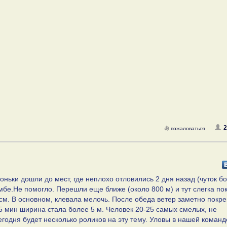
пожаловаться
хоньки дошли до мест, где неплохо отловились 2 дня назад (чуток б
мбе.Не помогло. Перешли еще ближе (около 800 м) и тут слегка по
м. В основном, клевала мелочь. После обеда ветер заметно покре
5 мин ширина стала более 5 м. Человек 20-25 самых смелых, не
годня будет несколько роликов на эту тему. Уловы в нашей команд