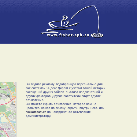
Вы видите рекламу, подобранную персонально для
вас системой Яндекс.Директ с учетом вашей истории
посещений других сайтов, анализа предпочтений и
других факторов. Другие посетители видят другие
объявления.
Вы можете скрыть объявление, которое вам не
нравится, нажав на ссылку "скрыть" внутри него, или
пожаловаться
на некорректное объявление
администратору.