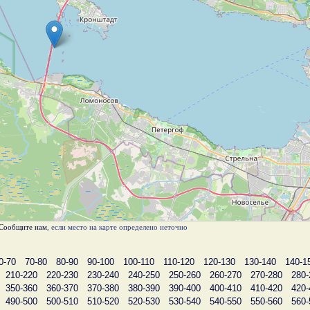
Сообщите нам
, если место на карте определено неточно
0-70
70-80
80-90
90-100
100-110
110-120
120-130
130-140
140-1
210-220
220-230
230-240
240-250
250-260
260-270
270-280
280-
350-360
360-370
370-380
380-390
390-400
400-410
410-420
420-
490-500
500-510
510-520
520-530
530-540
540-550
550-560
560-