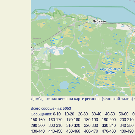
Дамба, южная ветка на карте региона: (Финский залив)
Всего сообщений:
5053
0-10
10-20
20-30
30-40
40-50
50-60
6
Сообщения:
150-160
160-170
170-180
180-190
190-200
200-210
290-300
300-310
310-320
320-330
330-340
340-350
430-440
440-450
450-460
460-470
470-480
480-490