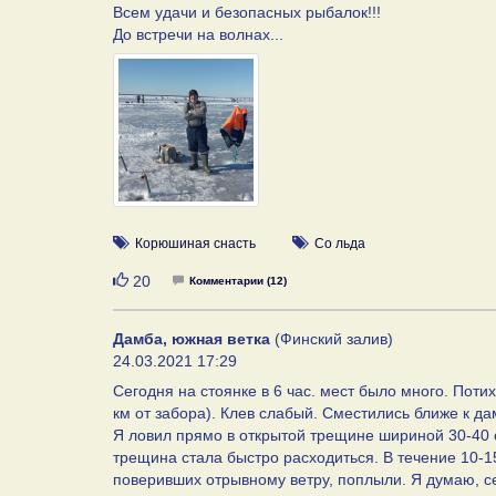
Всем удачи и безопасных рыбалок!!!
До встречи на волнах...
Корюшиная снасть
Со льда
Нравится
20
Комментарии (12)
Дамба, южная ветка
(Финский залив)
24.03.2021 17:29
Сегодня на стоянке в 6 час. мест было много. Поти
км от забора). Клев слабый. Сместились ближе к да
Я ловил прямо в открытой трещине шириной 30-40 с
трещина стала быстро расходиться. В течение 10-1
поверивших отрывному ветру, поплыли. Я думаю, се