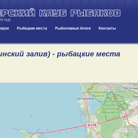
орум
Рыбацкие места
Рыболовные блоги
Контакты
инский залив) - рыбацкие места